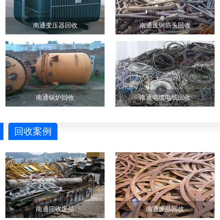
南通变压器回收
南通废钢筋头回收
南通锅炉回收
南通电缆电线回收
回收案例
南通回收废品
南通废品回收