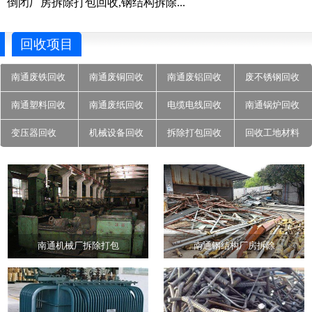
倒闭厂房拆除打包回收,钢结构拆除...
回收项目
南通废铁回收
南通废铜回收
南通废铝回收
废不锈钢回收
南通塑料回收
南通废纸回收
电缆电线回收
南通锅炉回收
变压器回收
机械设备回收
拆除打包回收
回收工地材料
南通机械厂拆除打包
南通钢结构厂房拆除